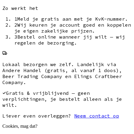
Zo werkt het
1
Meld je gratis aan met je KvK-nummer.
2
Wij keuren je account goed en koppelen
je eigen zakelijke prijzen.
3
Bestel online wanneer jij wilt — wij
regelen de bezorging.
Lokaal
bezorgen we zelf.
Landelijk
via
Andere Handel
(gratis, al vanaf 1 doos)
,
Beer Trading Company en Elings Craftbeer
Company.
Gratis & vrijblijvend — geen
verplichtingen, je bestelt alleen als je
wilt.
Liever even overleggen?
Neem contact op
Cookies, mag dat?