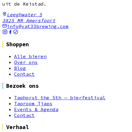
uit de Keistad.
Leeghwater 5
3825 MR
Amersfoort
info@vat33brewing.com
Shoppen
Alle bieren
Over ons
Blog
Contact
Bezoek ons
Taphorst the 5th — bierfestival
Taproom Tjaps
Events & Agenda
Contact
Verhaal