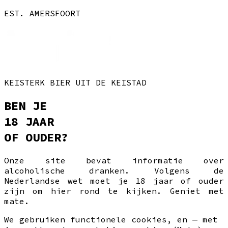
EST. AMERSFOORT
KEISTERK BIER UIT DE KEISTAD
BEN JE
18 JAAR
OF OUDER?
Onze site bevat informatie over
alcoholische dranken. Volgens de
Nederlandse wet moet je 18 jaar of ouder
zijn om hier rond te kijken. Geniet met
mate.
We gebruiken functionele cookies, en — met